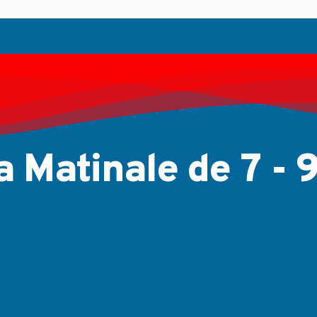
...
Jul 11, 2026
a Matinale de 7 - 