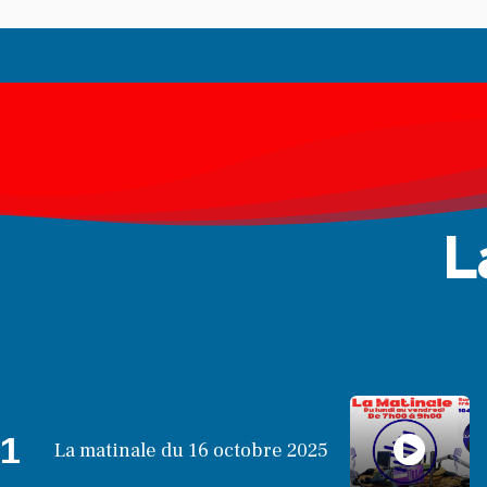
L
1
La matinale du 16 octobre 2025