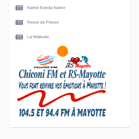
Karine Banda Karine
Revue de Presse
La Matinale