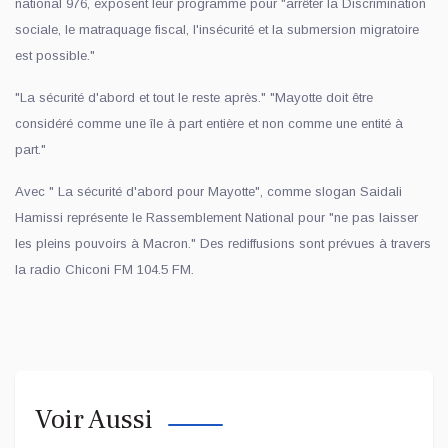
national 976, exposent leur programme pour "arrêter la Discrimination
sociale, le matraquage fiscal, l'insécurité et la submersion migratoire
est possible."
"La sécurité d'abord et tout le reste après." "Mayotte doit être
considéré comme une île à part entière et non comme une entité à
part."
Avec " La sécurité d'abord pour Mayotte", comme slogan Saidali
Hamissi représente le Rassemblement National pour "ne pas laisser
les pleins pouvoirs à Macron." Des rediffusions sont prévues à travers
la radio Chiconi FM 104.5 FM.
Voir Aussi