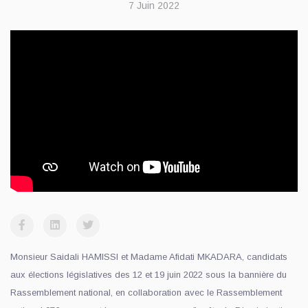
7 Juin 2022
Monsieur Saidali HAMISSI et Madame Afidati MKADARA, candidats
aux élections législatives des 12 et 19 juin 2022 sous la bannière du
Rassemblement national, en collaboration avec le Rassemblement