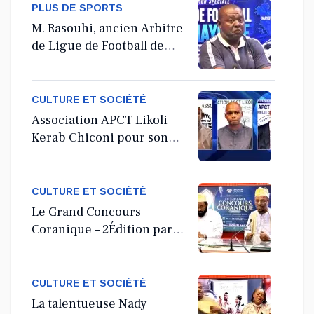
PLUS DE SPORTS
M. Rasouhi, ancien Arbitre
de Ligue de Football de
Mayotte
CULTURE ET SOCIÉTÉ
Association APCT Likoli
Kerab Chiconi pour son
Assemblée Générale
Ordinaire
CULTURE ET SOCIÉTÉ
Le Grand Concours
Coranique – 2Édition par
l'association Tandhum
Cour'an
CULTURE ET SOCIÉTÉ
La talentueuse Nady