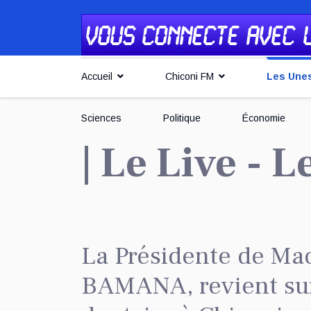
Accueil
Chiconi FM
Les Une
Sciences
Politique
Économie
| Le Live - 
La Présidente de M
BAMANA, revient sur