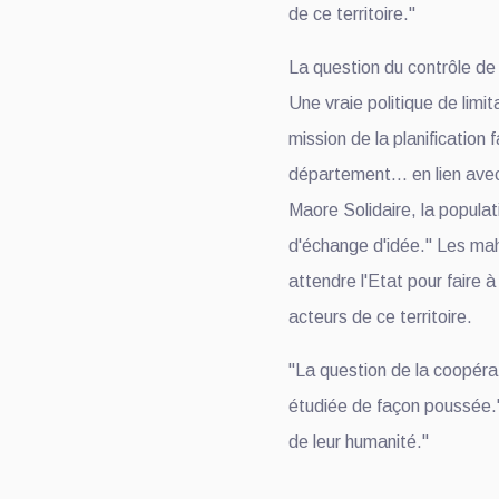
de ce territoire."
La question du contrôle de
Une vraie politique de limi
mission de la planification f
département... en lien avec
Maore Solidaire, la popula
d'échange d'idée." Les ma
attendre l'Etat pour faire à
acteurs de ce territoire.
"La question de la coopérat
étudiée de façon poussée.
de leur humanité."