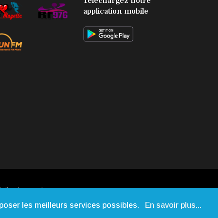
Téléchargez notre
application mobile
alisation:
Web-Mayotte
oposer les meilleurs services possibles.
En savoir plus...