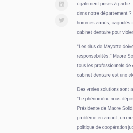
également prises à partie
dans notre département ? 
hommes armés, cagoulés ce
cabinet dentaire pour violen
"Les élus de Mayotte doive
responsabilités." Maore Sol
tous les professionnels de 
cabinet dentaire est une a
Des vraies solutions sont 
"Le phénomène nous dépa
Présidente de Maore Solidai
problème en amont, en met
politique de coopération ju