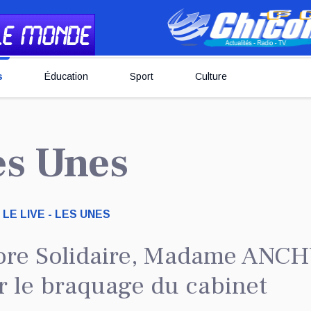
s
Éducation
Sport
Culture
Les Unes
LE LIVE - LES UNES
aore Solidaire, Madame ANC
 le braquage du cabinet