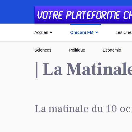
Accueil
Chiconi FM
Les Une
Sciences
Politique
Économie
| La Matina
La matinale du 10 o