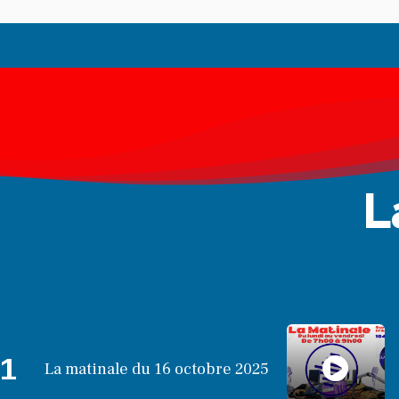
L
1
La matinale du 16 octobre 2025