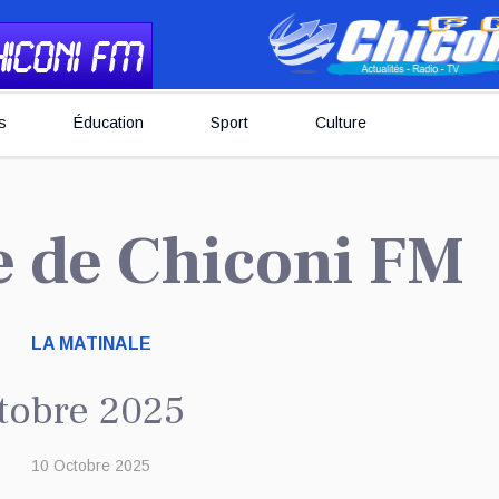
s
Éducation
Sport
Culture
le de Chiconi FM
LA MATINALE
ctobre 2025
10 Octobre 2025