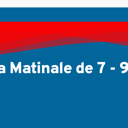
...
Jul 11, 2026
a Matinale de 7 - 