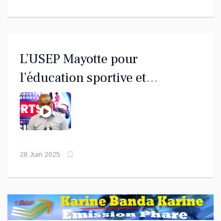
L’USEP Mayotte pour
l’éducation sportive et
citoyenne des jeunes mahorais
28 Juin 2025