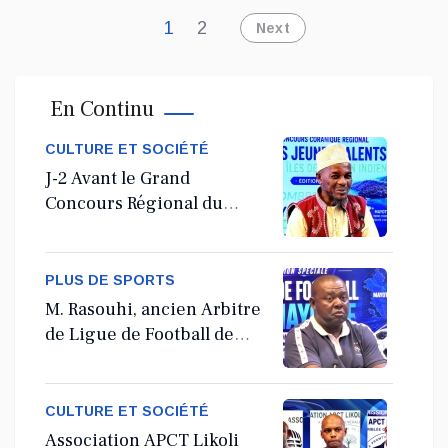
1
2
Next
En Continu
CULTURE ET SOCIÉTÉ
J-2 Avant le Grand
Concours Régional du
Coranà Mayotte
PLUS DE SPORTS
M. Rasouhi, ancien Arbitre
de Ligue de Football de
Mayotte
CULTURE ET SOCIÉTÉ
Association APCT Likoli