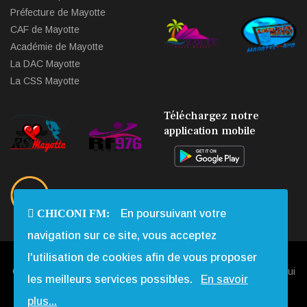
Préfecture de Mayotte
CAF de Mayotte
Académie de Mayotte
La DAC Mayotte
La CSS Mayotte
Téléchargez notre
application mobile
CHICONI FM:
En poursuivant votre
navigation sur ce site, vous acceptez
l'utilisation de cookies afin de vous proposer
Copyright © 2013 - 2026 Chiconi FM. Tous Droits Réservés |
Qui
les meilleurs services possibles.
En savoir
Sommes-nous
|
Contact
|
Mentions légales
|
Webmail
|
plus...