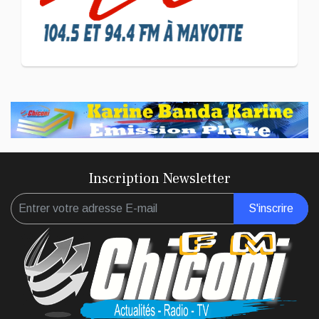
L'association Marovoanio
et Reska NI Kalamu pour la
Langue KIBOSI
Inscription Newsletter
S'inscrire