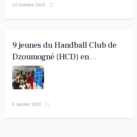
13 Octobre 2023
9 jeunes du Handball Club de
Dzoumogné (HCD) en
immersion à CHICONI FM
6 Janvier 2023