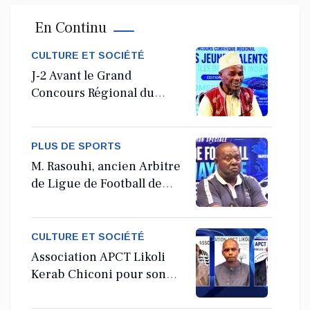
En Continu
CULTURE ET SOCIÉTÉ
J-2 Avant le Grand
Concours Régional du
Coranà Mayotte
PLUS DE SPORTS
M. Rasouhi, ancien Arbitre
de Ligue de Football de
Mayotte
CULTURE ET SOCIÉTÉ
Association APCT Likoli
Kerab Chiconi pour son
Assemblée Générale
Ordinaire