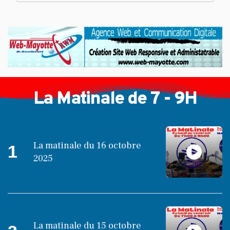
La Matinale de 7 - 9H
La matinale du 16 octobre
1
2025
La matinale du 15 octobre