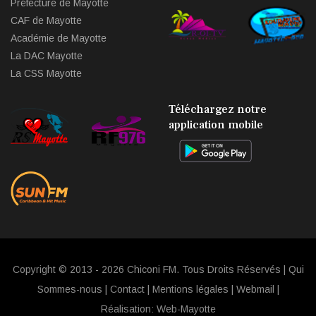
Préfecture de Mayotte
CAF de Mayotte
Académie de Mayotte
La DAC Mayotte
La CSS Mayotte
Téléchargez notre
application mobile
Copyright © 2013 - 2026 Chiconi FM. Tous Droits Réservés |
Qui
Sommes-nous
|
Contact
|
Mentions légales
|
Webmail
|
Réalisation:
Web-Mayotte