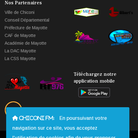
Nos Partenaires
Ville de Chiconi
Conseil Départemental
Préfecture de Mayotte
CAF de Mayotte
Académie de Mayotte
La DAC Mayotte
La CSS Mayotte
Téléchargez notre
application mobile
CHICONI FM:
En poursuivant votre
navigation sur ce site, vous acceptez
l'utilisation de cookies afin de vous proposer