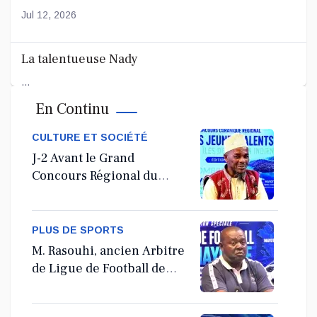
Jul 12, 2026
La talentueuse Nady
...
En Continu
Jul 11, 2026
CULTURE ET SOCIÉTÉ
J-2 Avant le Grand
Concours Régional du
Coranà Mayotte
PLUS DE SPORTS
M. Rasouhi, ancien Arbitre
de Ligue de Football de
Mayotte