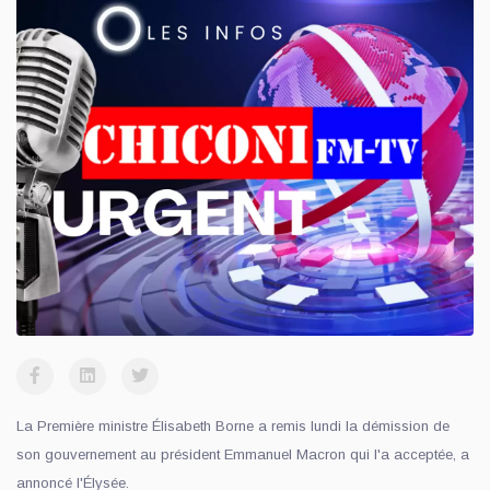
La Première ministre Élisabeth Borne a remis lundi la démission de
son gouvernement au président Emmanuel Macron qui l'a acceptée, a
annoncé l'Élysée.