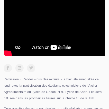
L’émission « Rendez-vous des Acteurs » a bien été enregistrée ce
jeudi avec la participation des étudiants et techniciens de l’Atelier
Agroalimentaire du Lycée de Coconi et du Lycée de Sada. Elle sera
diffusée dans les prochaines heures sur la chaîne 10 de la TNT.
Cette première émission valorise les produits réalisés par nos jeunes