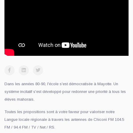
Dans les années 80-90, l'école s'est démocratisée à Mayotte. Un
système incitatif s'est développé pour redonner une priorité à tous les
élèves mahorais.
Toutes les propositions sont à votre faveur pour valoriser notre
Langue locale régionale à travers les antennes de Chiconi FM 104.5
FM / 94.4 FM / TV / Net / RS.