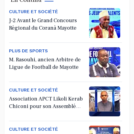
Jul 11, 2026
CULTURE ET SOCIÉTÉ
J-2 Avant le Grand Concours
Régional du Coranà Mayotte
PLUS DE SPORTS
M. Rasouhi, ancien Arbitre de
Ligue de Football de Mayotte
CULTURE ET SOCIÉTÉ
Association APCT Likoli Kerab
Chiconi pour son Assemblée
Générale Ordinaire
CULTURE ET SOCIÉTÉ