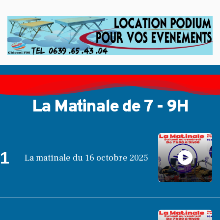
La Matinale de 7 - 9H
1
La matinale du 16 octobre 2025