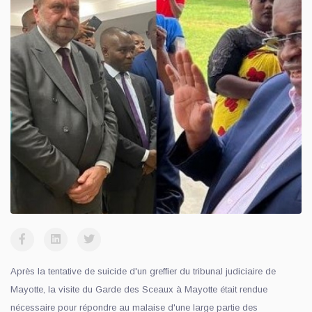
Après la tentative de suicide d'un greffier du tribunal judiciaire de
Mayotte, la visite du Garde des Sceaux à Mayotte était rendue
nécessaire pour répondre au malaise d'une large partie des