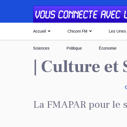
Accueil
Chiconi FM
Les Unes
Sciences
Politique
Économie
| Culture et
La FMAPAR pour le s