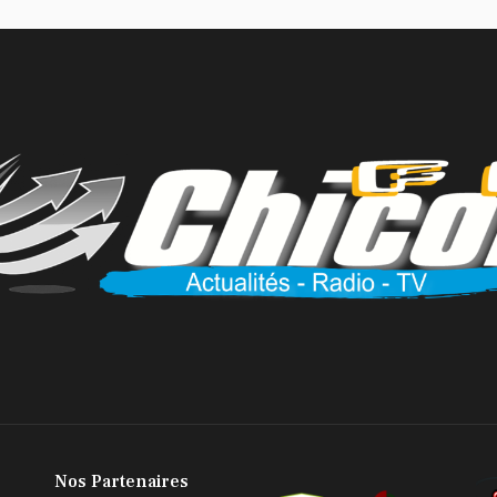
...
Jul 11, 2026
Nos Partenaires