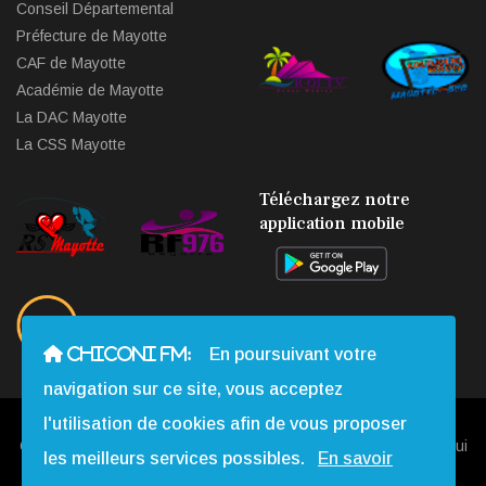
Conseil Départemental
Préfecture de Mayotte
CAF de Mayotte
Académie de Mayotte
La DAC Mayotte
La CSS Mayotte
Téléchargez notre
application mobile
CHICONI FM:
En poursuivant votre
navigation sur ce site, vous acceptez
l'utilisation de cookies afin de vous proposer
Copyright © 2013 - 2026 Chiconi FM. Tous Droits Réservés |
Qui
les meilleurs services possibles.
En savoir
Sommes-nous
|
Contact
|
Mentions légales
|
Webmail
|