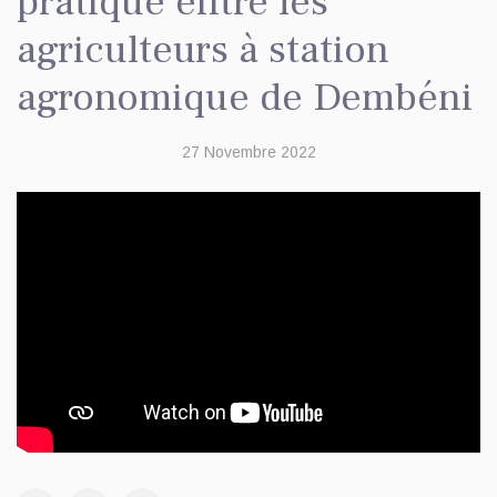
pratique entre les
agriculteurs à station
agronomique de Dembéni
27 Novembre 2022