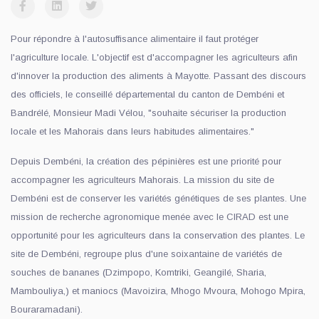
Pour répondre à l'autosuffisance alimentaire il faut protéger
l'agriculture locale. L'objectif est d'accompagner les agriculteurs afin
d'innover la production des aliments à Mayotte. Passant des discours
des officiels, le conseillé départemental du canton de Dembéni et
Bandrélé, Monsieur Madi Vélou, "souhaite sécuriser la production
locale et les Mahorais dans leurs habitudes alimentaires."
Depuis Dembéni, la création des pépinières est une priorité pour
accompagner les agriculteurs Mahorais. La mission du site de
Dembéni est de conserver les variétés génétiques de ses plantes. Une
mission de recherche agronomique menée avec le CIRAD est une
opportunité pour les agriculteurs dans la conservation des plantes. Le
site de Dembéni, regroupe plus d'une soixantaine de variétés de
souches de bananes (Dzimpopo, Komtriki, Geangilé, Sharia,
Mambouliya,) et maniocs (Mavoizira, Mhogo Mvoura, Mohogo Mpira,
Bouraramadani).