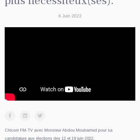
plus nécessiteux(ses)."
6 Juin 2022
Chiconi FM-TV avec Monsieur Abdou Mouhamed pour sa
candidature aux élections des 12 et 19 juin 2022.