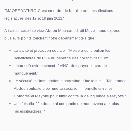
"MAORE YATHROU" est en ordre de bataille pour les élections
législatives des 12 et 19 juin 2022."
A travers cette interview Abdou Mouhamed, dit Mozer, nous expose
plusieurs points touchant notre département tels que :
La santé et protection sociale : "Mettre à contribution les
bénéficiaires de RSA au bénéfice des collectivités.", etc.
L'eau et l'environnement : "VINCI doit payer en cas de
manquement."
Le sécurité et l'immigration clandestine : Une fois élu, "Mouhamed
Abdou souhaite créer une association informelle entre les
Comores et Mayotte pour lutter contre la délinquance à Mayotte."
Une fois élu, "Je donnerai une partie de mon revenu aux plus
nécessiteux(ses)."