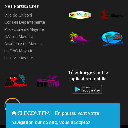
Nos Partenaires
Ville de Chiconi
Conseil Départemental
Préfecture de Mayotte
CAF de Mayotte
Académie de Mayotte
La DAC Mayotte
La CSS Mayotte
Téléchargez notre
application mobile
CHICONI FM:
En poursuivant votre
navigation sur ce site, vous acceptez