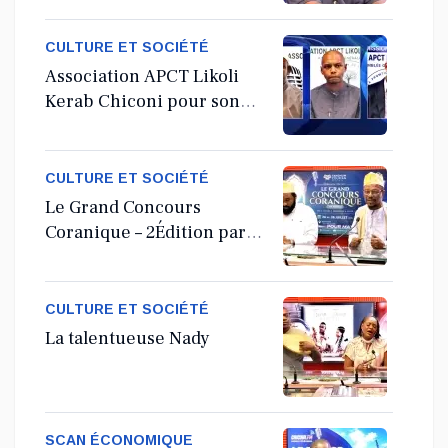
CULTURE ET SOCIÉTÉ
Association APCT Likoli
Kerab Chiconi pour son
Assemblée Générale
Ordinaire
CULTURE ET SOCIÉTÉ
Le Grand Concours
Coranique – 2Édition par
l'association Tandhum
Cour'an
CULTURE ET SOCIÉTÉ
La talentueuse Nady
SCAN ÉCONOMIQUE