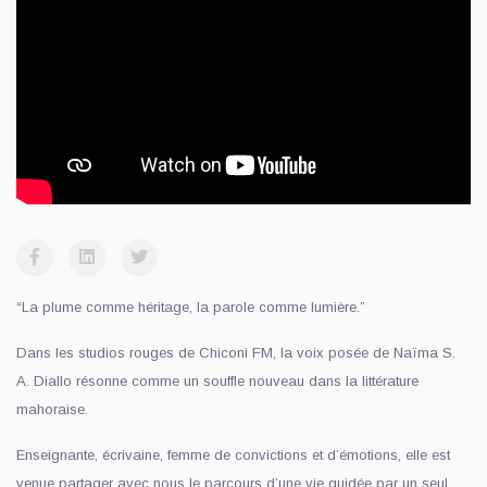
“La plume comme héritage, la parole comme lumière.”
Dans les studios rouges de Chiconi FM, la voix posée de Naïma S.
A. Diallo résonne comme un souffle nouveau dans la littérature
mahoraise.
Enseignante, écrivaine, femme de convictions et d’émotions, elle est
venue partager avec nous le parcours d’une vie guidée par un seul