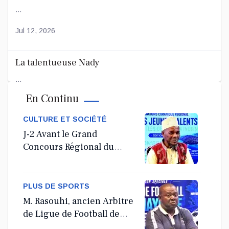
...
Jul 12, 2026
La talentueuse Nady
...
En Continu
Jul 11, 2026
CULTURE ET SOCIÉTÉ
J-2 Avant le Grand
Concours Régional du
Coranà Mayotte
PLUS DE SPORTS
M. Rasouhi, ancien Arbitre
de Ligue de Football de
Mayotte