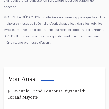
d’un peuple à sa jeunesse. Un livre tendre, poétique et plein de
sagesse.
MOT DE LA RÉDACTION: Cette émission nous rappelle que la culture
mahoraise n’est pas figée : elle s’écrit chaque jour, dans les voix, les
livres et les rêves de celles et ceux qui refusent l’oubli. Merci à Naïma
S. A. Diallo d’avoir transmis plus que des mots : une vibration, une
mémoire, une promesse d’avenir.
Voir Aussi
J-2 Avant le Grand Concours Régional du
Coranà Mayotte
...