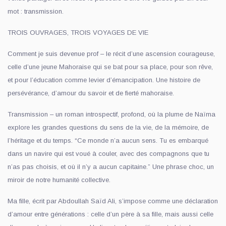
mot : transmission.
TROIS OUVRAGES, TROIS VOYAGES DE VIE
Comment je suis devenue prof – le récit d’une ascension courageuse,
celle d’une jeune Mahoraise qui se bat pour sa place, pour son rêve,
et pour l’éducation comme levier d’émancipation. Une histoire de
persévérance, d’amour du savoir et de fierté mahoraise.
Transmission – un roman introspectif, profond, où la plume de Naïma
explore les grandes questions du sens de la vie, de la mémoire, de
l’héritage et du temps. “Ce monde n’a aucun sens. Tu es embarqué
dans un navire qui est voué à couler, avec des compagnons que tu
n’as pas choisis, et où il n’y a aucun capitaine.” Une phrase choc, un
miroir de notre humanité collective.
Ma fille, écrit par Abdoullah Saïd Ali, s’impose comme une déclaration
d’amour entre générations : celle d’un père à sa fille, mais aussi celle