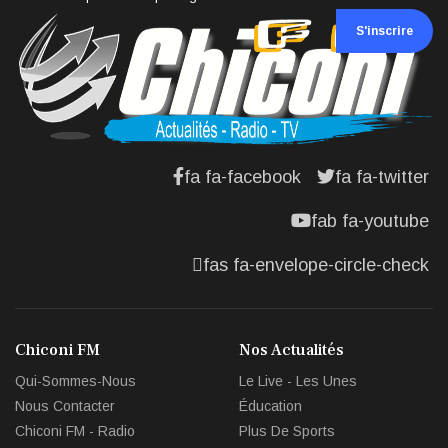
S'inscrire
fa fa-facebook
fa fa-twitter
fab fa-youtube
fas fa-envelope-circle-check
Chiconi FM
Nos Actualités
Qui-Sommes-Nous
Le Live - Les Unes
Nous Contacter
Éducation
Chiconi FM - Radio
Plus De Sports