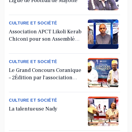
Ligue de Football de Mayotte
CULTURE ET SOCIÉTÉ
Association APCT Likoli Kerab
Chiconi pour son Assemblée
Générale Ordinaire
CULTURE ET SOCIÉTÉ
Le Grand Concours Coranique
– 2Édition par l'association
Tandhum Cour'an
CULTURE ET SOCIÉTÉ
La talentueuse Nady