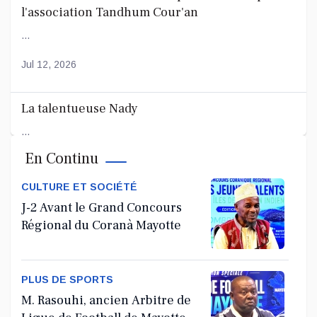
l'association Tandhum Cour'an
...
Jul 12, 2026
La talentueuse Nady
...
En Continu
Jul 11, 2026
CULTURE ET SOCIÉTÉ
J-2 Avant le Grand Concours
Régional du Coranà Mayotte
PLUS DE SPORTS
M. Rasouhi, ancien Arbitre de