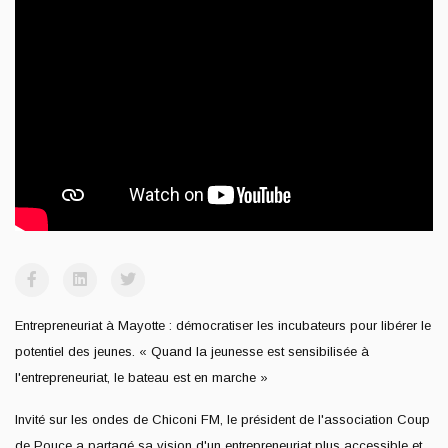
Entrepreneuriat à Mayotte : démocratiser les incubateurs pour libérer le
potentiel des jeunes. « Quand la jeunesse est sensibilisée à
l'entrepreneuriat, le bateau est en marche »
Invité sur les ondes de Chiconi FM, le président de l'association Coup
de Pouce a partagé sa vision d'un entrepreneuriat plus accessible et