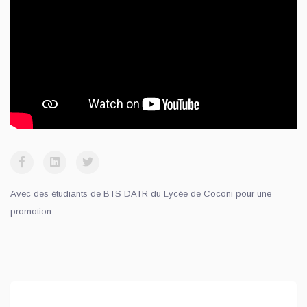
Avec des étudiants de BTS DATR du Lycée de Coconi pour une
promotion.