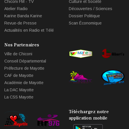
Chiconi FM - TV
Culture et Société
Atelier Radio
Découvertes / Sciences
Karine Banda Karine
Dossier Politique
Revue-de Presse
Scan Économique
Actualités en Radio et Télé
Nos Partenaires
Ville de Chiconi
Conseil Départemental
Préfecture de Mayotte
CAF de Mayotte
Académie de Mayotte
La DAC Mayotte
La CSS Mayotte
Téléchargez notre
application mobile