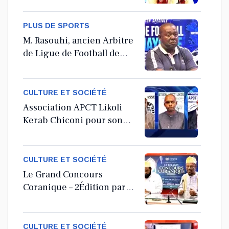
PLUS DE SPORTS
M. Rasouhi, ancien Arbitre
de Ligue de Football de
Mayotte
CULTURE ET SOCIÉTÉ
Association APCT Likoli
Kerab Chiconi pour son
Assemblée Générale
Ordinaire
CULTURE ET SOCIÉTÉ
Le Grand Concours
Coranique – 2Édition par
l'association Tandhum
Cour'an
CULTURE ET SOCIÉTÉ