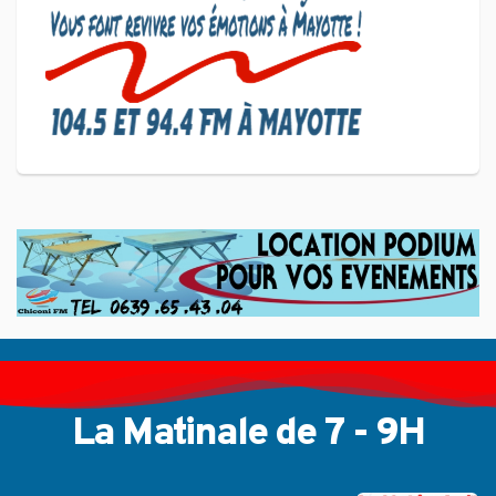
CULTURE ET SOCIÉTÉ
L'association Marovoanio et
Reska NI Kalamu pour la
Langue KIBOSI
La Matinale de 7 - 9H