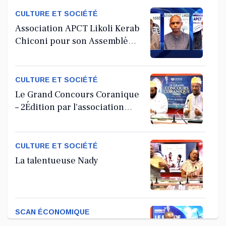
CULTURE ET SOCIÉTÉ
Association APCT Likoli Kerab
Chiconi pour son Assemblée
Générale Ordinaire
CULTURE ET SOCIÉTÉ
Le Grand Concours Coranique
– 2Édition par l'association
Tandhum Cour'an
CULTURE ET SOCIÉTÉ
La talentueuse Nady
SCAN ÉCONOMIQUE