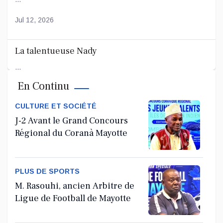
Jul 12, 2026
La talentueuse Nady
...
En Continu
Jul 11, 2026
CULTURE ET SOCIÉTÉ
J-2 Avant le Grand Concours
Régional du Coranà Mayotte
PLUS DE SPORTS
M. Rasouhi, ancien Arbitre de
Ligue de Football de Mayotte