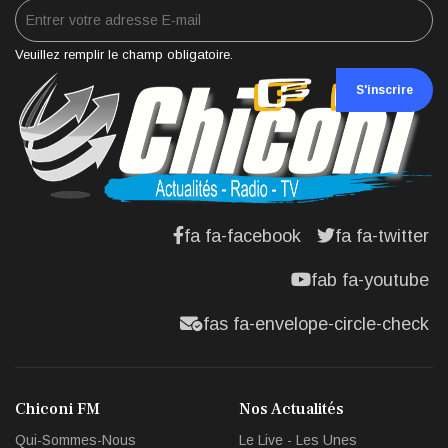
Veuillez remplir le champ obligatoire.
S'inscrire
fa fa-facebook
fa fa-twitter
fab fa-youtube
fas fa-envelope-circle-check
Chiconi FM
Nos Actualités
Qui-Sommes-Nous
Le Live - Les Unes