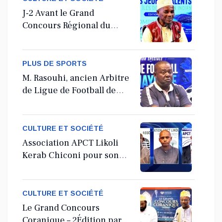
J-2 Avant le Grand
Concours Régional du
Coranà Mayotte
PLUS DE SPORTS
M. Rasouhi, ancien Arbitre
de Ligue de Football de
Mayotte
CULTURE ET SOCIÉTÉ
Association APCT Likoli
Kerab Chiconi pour son
Assemblée Générale
Ordinaire
CULTURE ET SOCIÉTÉ
Le Grand Concours
Coranique – 2Édition par