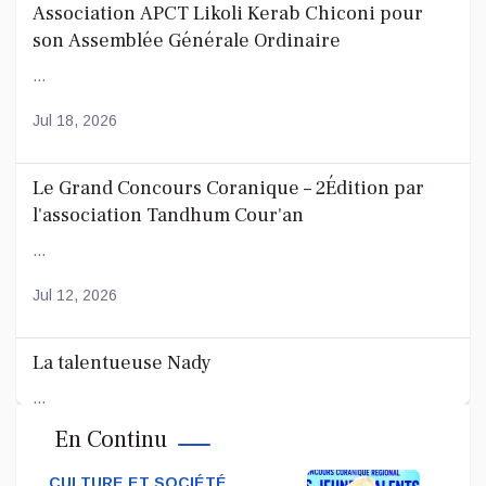
Association APCT Likoli Kerab Chiconi pour
son Assemblée Générale Ordinaire
...
Jul 18, 2026
Le Grand Concours Coranique – 2Édition par
l'association Tandhum Cour'an
...
Jul 12, 2026
La talentueuse Nady
...
En Continu
Jul 11, 2026
CULTURE ET SOCIÉTÉ