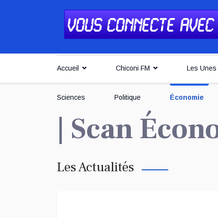
Accueil
Chiconi FM
Les Unes
Sciences
Politique
Économie
| Scan Éco
Les Actualités