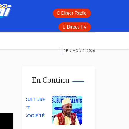
Direct Radio
Direct TV
JEU, AOÛ 6, 2026
En Continu
CULTURE
ET
SOCIÉTÉ