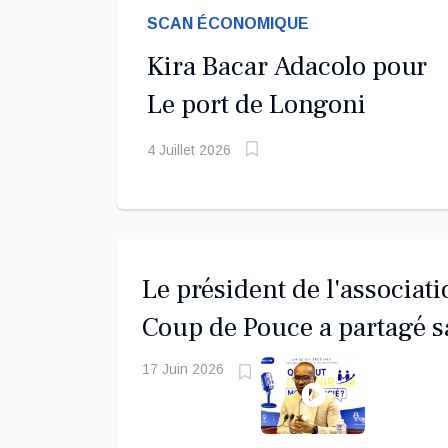
SCAN ÉCONOMIQUE
Kira Bacar Adacolo pour
Le port de Longoni
4 Juillet 2026
Le président de l'associat
Coup de Pouce a partagé s
vision d'un entrepreneuria
17 Juin 2026