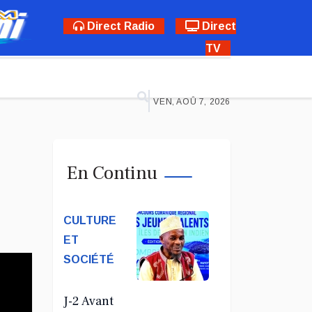
Direct Radio
Direct
TV
VEN, AOÛ 7, 2026
En Continu
CULTURE
ET
SOCIÉTÉ
J-2 Avant