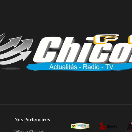
Nos Partenaires
Ville de Chiconi