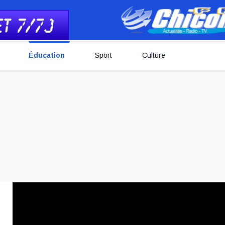
Éducation
Sport
Culture