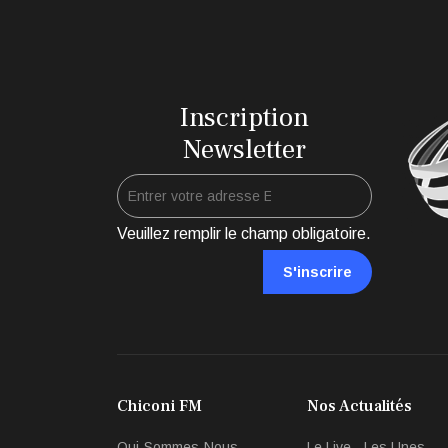
Inscription
Newsletter
Veuillez remplir le champ obligatoire.
S'inscrire
Chiconi FM
Nos Actualités
Qui-Sommes-Nous
Le Live - Les Unes