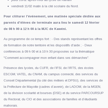
vendredi 11/02 matin à la cité scolaire du Nord.
Pour clôturer l'événement, une matinée spéciale dédiée aux
parents d'élèves de terminale aura lieu le samedi 12 février
de 08 h 00 à 12 h 00 à la MJC de Kawéni.
Au programme de ce temps fort : - Des stands représentant les offres
de formation de notre territoire et les dispositifs d'aide ; - Deux
conférences à 09 h 00 et à 10 h 30 proposées sur la thématique
"Comment accompagner mon enfant dans ses démarches".
Présence des lycées, du CUFR, de l’IFSI, de l’IRTS, des écoles
ESCGM, VATEL, du CNAM, du campus connecté, des services du
Conseil Départemental (la cité des métiers et DPSU), des services de
la Préfecture de Mayotte (cadres d’avenir), de LADOM, de la MGEN,
de la division scolarité et bourses (DSE) et du service PARCOURSUP
du Rectorat, du CIO et des associations de familles et d’étudiants
mahorais.