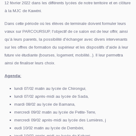
12 février 2022 dans les différents lycées de notre territoire et en clôture
à la MJC de Kawéni.
Dans cette période où les élèves de terminale doivent formuler leurs
vœux sur PARCOURSUP, l'objectif de ce salon est de leur offrir, ainsi
qu’à leurs parents, la possibilité d'échanger avec divers intervenants
sur les offres de formation du supérieur et les dispositifs d'aide à leur
future vie étudiante (bourses, logement, mobilité...). Il leur permettra
ainsi de finaliser leurs choix.
Agenda:
lundi 07/02 matin au lycée de Chirongui,
lundi 07/02 après-midi au lycée de Sada,
mardi 08/02 au lycée de Bamana,
mercredi 09/02 matin au lycée de Petite-Terre,
mercredi 09/02 après-midi au lycée des Lumières, j
eudi 10/02 matin au lycée de Dembéni,
jeudi 10/02 après-midi au lycée de Kahani