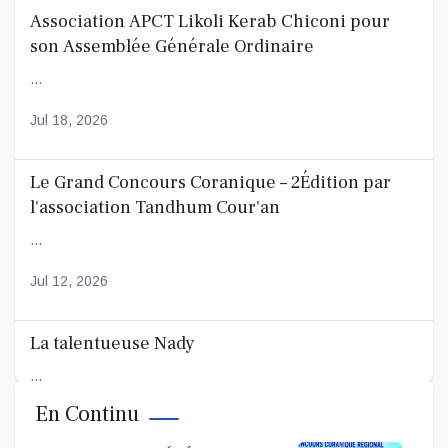
Association APCT Likoli Kerab Chiconi pour
son Assemblée Générale Ordinaire
...
Jul 18, 2026
Le Grand Concours Coranique – 2Édition par
l'association Tandhum Cour'an
...
Jul 12, 2026
La talentueuse Nady
...
En Continu
Jul 11, 2026