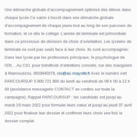
Une démarche globale d’accompagnement optimisé des élèves dans
chaque lycée Ce salon s’inscrit dans une démarche globale
d’accompagnement de chaque jeune tout au long de son parcours de
formation, et ce dès le collège. L’année de terminale est primordiale
dans ce processus de décision de choix d’orientation. Les lycéens de
terminale ne sont pas seuls face à leur choix. Ils sont accompagnés:
Dans leur lycée par les professeurs principaux, le psychologue de
l’EN… Au CIO, pour bénéficier d’entretiens conseils, rue des manguiers
à Mamoudzou, 0639940378,
cio@ac-mayotte.fr
Avec le numéro vert
PARCOURSUP 0 800 721 800 du lundi au vendredi de 08 h 00 à 12 h
00 (assistance messagerie CONTACT en continu sur toute la
campagne). Rappel PARCOURSUP : les candidats ont jusqu’au
mardi 29 mars 2022 pour formuler leurs vœux et jusqu'au jeudi 07 avril
2022 pour finaliser leur dossier et confirmer leurs choix une fois le
dossier complet.