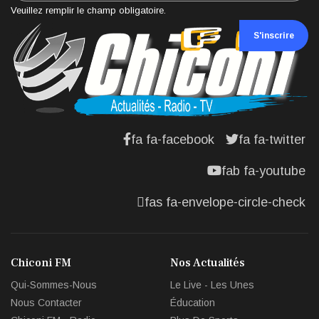
Veuillez remplir le champ obligatoire.
S'inscrire
fa fa-facebook
fa fa-twitter
fab fa-youtube
fas fa-envelope-circle-check
Chiconi FM
Nos Actualités
Qui-Sommes-Nous
Le Live - Les Unes
Nous Contacter
Éducation