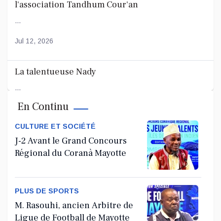
l'association Tandhum Cour'an
...
Jul 12, 2026
La talentueuse Nady
...
En Continu
Jul 11, 2026
CULTURE ET SOCIÉTÉ
J-2 Avant le Grand Concours
Régional du Coranà Mayotte
PLUS DE SPORTS
M. Rasouhi, ancien Arbitre de
Ligue de Football de Mayotte