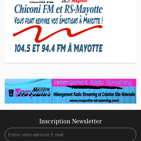
Coup de Pouce a partagé sa
vision d'un entrepreneuriat
CULTURE ET SOCIÉTÉ
L'association Marovoanio et
Reska NI Kalamu pour la
Langue KIBOSI
Inscription Newsletter