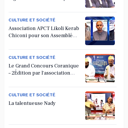
CULTURE ET SOCIÉTÉ
Association APCT Likoli Kerab
Chiconi pour son Assemblée
Générale Ordinaire
CULTURE ET SOCIÉTÉ
Le Grand Concours Coranique
– 2Édition par l'association
Tandhum Cour'an
CULTURE ET SOCIÉTÉ
La talentueuse Nady