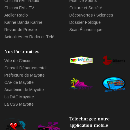
Chiconi FM - Radio
Plus De Sports
Chiconi FM - TV
Culture et Société
Atelier Radio
Découvertes / Sciences
Karine Banda Karine
Dossier Politique
Revue-de Presse
Scan Économique
Actualités en Radio et Télé
Nos Partenaires
Ville de Chiconi
Conseil Départemental
Préfecture de Mayotte
CAF de Mayotte
Académie de Mayotte
La DAC Mayotte
La CSS Mayotte
Téléchargez notre
application mobile