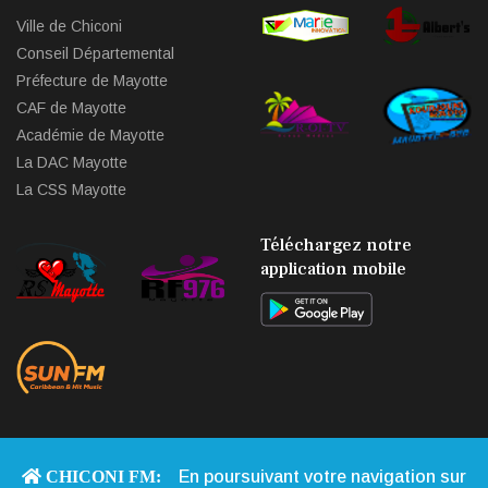
Ville de Chiconi
Conseil Départemental
Préfecture de Mayotte
CAF de Mayotte
Académie de Mayotte
La DAC Mayotte
La CSS Mayotte
Téléchargez notre
application mobile
CHICONI FM:
En poursuivant votre navigation sur