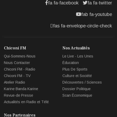
fa fa-facebook
fa fa-twitter
fab fa-youtube
fas fa-envelope-circle-check
Chiconi FM
Nos Actualités
Qui-Sommes-Nous
Le Live - Les Unes
Nous Contacter
Éducation
Chiconi FM - Radio
Plus De Sports
Chiconi FM - TV
Culture et Société
Atelier Radio
Découvertes / Sciences
Karine Banda Karine
Dossier Politique
Revue-de Presse
Scan Économique
Actualités en Radio et Télé
Nos Partenaires