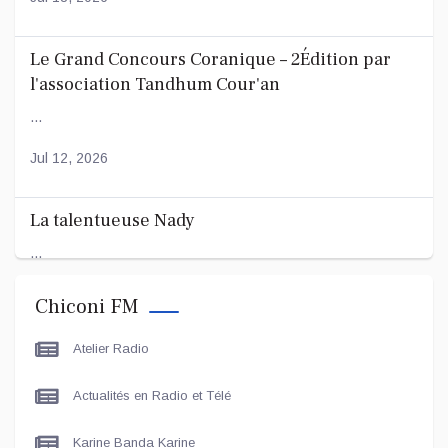
Le Grand Concours Coranique – 2Édition par
l'association Tandhum Cour'an
...
Jul 12, 2026
La talentueuse Nady
...
Jul 11, 2026
Chiconi FM
Atelier Radio
Actualités en Radio et Télé
Karine Banda Karine