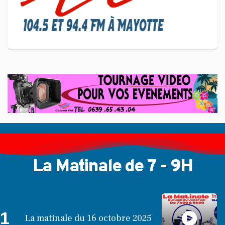
L'association Marovoanio et
Reska NI Kalamu pour la
Langue KIBOSI
La Matinale de 7 - 9H
1
La matinale du 16 octobre 2025