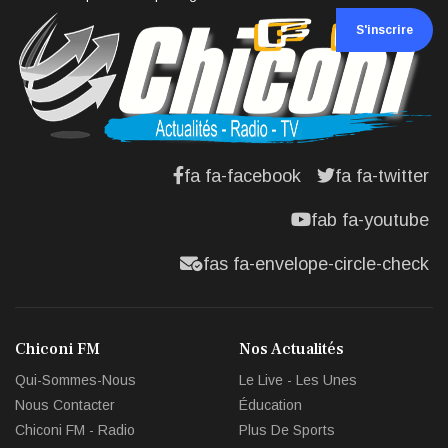
S'inscrire
fa fa-facebook
fa fa-twitter
fab fa-youtube
fas fa-envelope-circle-check
Chiconi FM
Nos Actualités
Qui-Sommes-Nous
Le Live - Les Unes
Nous Contacter
Éducation
Chiconi FM - Radio
Plus De Sports