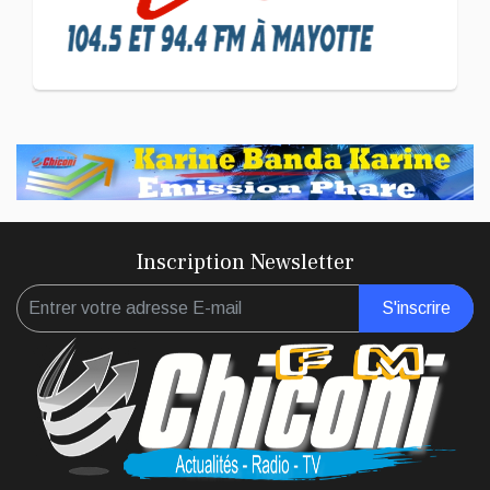
L'association Marovoanio
et Reska NI Kalamu pour la
Langue KIBOSI
Inscription Newsletter
S'inscrire