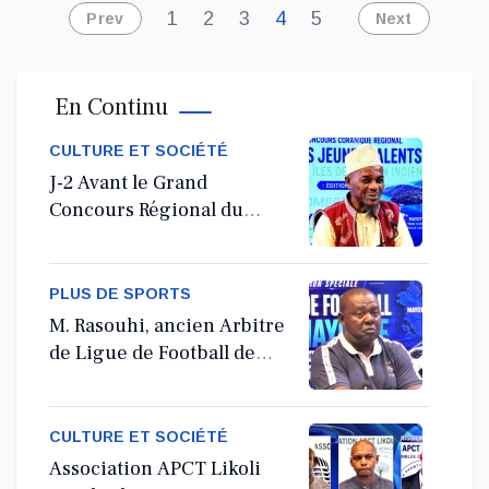
1
2
3
4
5
Prev
Next
En Continu
CULTURE ET SOCIÉTÉ
J-2 Avant le Grand
Concours Régional du
Coranà Mayotte
PLUS DE SPORTS
M. Rasouhi, ancien Arbitre
de Ligue de Football de
Mayotte
CULTURE ET SOCIÉTÉ
Association APCT Likoli