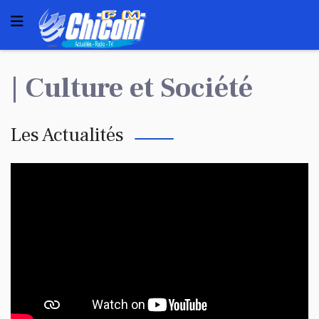
| Culture et Société
Les Actualités